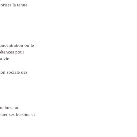
oriser la tenue 
concentration ou le 
étences pour 
a vie 
ion sociale des 
umaines ou 
luer ses besoins et 