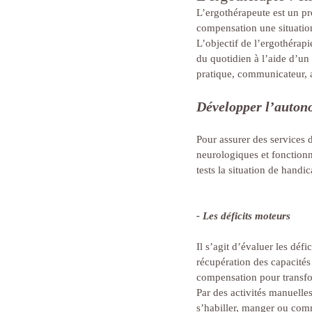
L’ergothérapeute est un pro
compensation une situation
L’objectif de l’ergothérapi
du quotidien à l’aide d’un 
pratique, communicateur, 
Développer l’autono
Pour assurer des services d
neurologiques et fonctionne
tests la situation de handic
- Les déficits moteurs 
Il s’agit d’évaluer les déf
récupération des capacités
compensation pour transf
Par des activités manuelle
s’habiller, manger ou comm