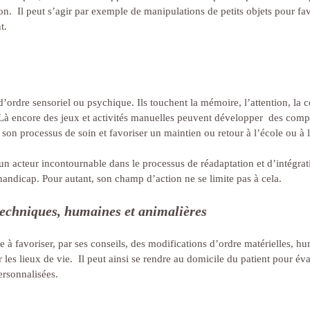
.  Il peut s’agir par exemple de manipulations de petits objets pour fav
t.
 d’ordre sensoriel ou psychique. Ils touchent la mémoire, l’attention, la 
 Là encore des jeux et activités manuelles peuvent développer  des comp
s son processus de soin et favoriser un maintien ou retour à l’école ou à l
 un acteur incontournable dans le processus de réadaptation et d’intégrat
handicap. Pour autant, son champ d’action ne se limite pas à cela.
techniques, humaines et animalières
e à favoriser, par ses conseils, des modifications d’ordre matérielles, h
es lieux de vie.  Il peut ainsi se rendre au domicile du patient pour éva
ersonnalisées.