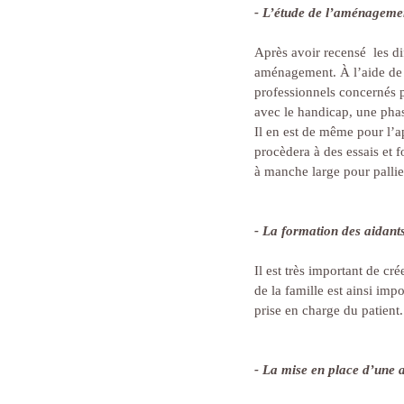
- L’étude de l’aménageme
Après avoir recensé  les di
aménagement. À l’aide de cr
professionnels concernés p
avec le handicap, une phas
Il en est de même pour l’ap
procèdera à des essais et f
à manche large pour pallie
- La formation des aidant
Il est très important de cr
de la famille est ainsi impo
prise en charge du patient.
- La mise en place d’une 