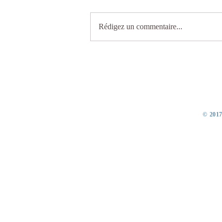
Rédigez un commentaire...
​ © 201