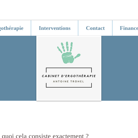
othérapie
Interventions
Contact
Financ
n quoi cela consiste exactement ?