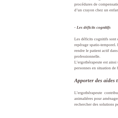
procédures de compensation
d’un crayon chez un enfan
- Les déficits cognitifs
Les déficits cognitifs sont
repérage spatio-temporel.
rendre le patient actif dan
professionnelle.
L’ergothérapeute est ainsi
personnes en situation de 
Apporter des aides 
L’ergothérapeute  contribu
animalières pour aménager l
rechercher des solutions p