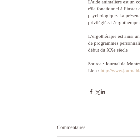
L’aide animalière est un c
rôle fonctionnel à l’instar
psychologique. La présence
privilégiée. L’ergothérape
L’ergothérapie est ainsi un
de programmes personnalis
début du XXe siècle
Source : Journal de Montr
Lien : 
http://www.journald
Commentaires