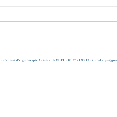
7 - Cabinet d'ergothérapie Antoine TROHEL - 06 37 21 93 12 -
trohel.ergo@gma