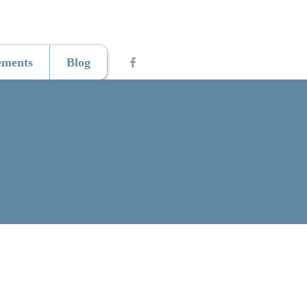
ements
Blog